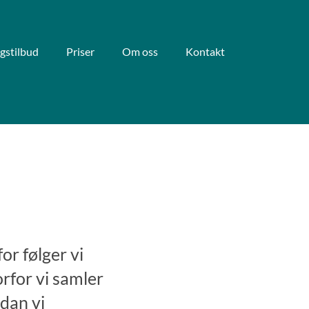
gstilbud
Priser
Om oss
Kontakt
for følger vi
orfor vi samler
dan vi