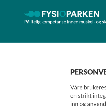
Pålitelig kompetanse innen muskel- og sk
PERSONV
Våre brukeres t
en strikt inte
inn og anvend