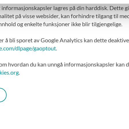
at informasjonskapsler lagres på din harddisk. Dette gi
alitet på visse websider, kan forhindre tilgang til m
innhold og enkelte funksjoner ikke blir tilgjengelige.
er å bli sporet av Google Analytics kan dette deaktiv
le.com/dlpage/gaoptout
.
om hvordan du kan unngå informasjonskapsler kan d
ies.org
.
n